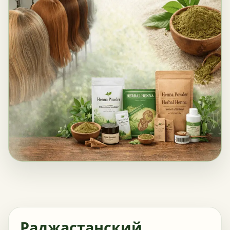
Раджастанский