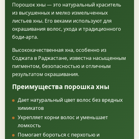
Порошок хны — это натуральный краситель
из высушенных и мелко измельченных
листьев хны. Его веками используют для
окрашивания волос, ухода и традиционного
боди-арта.
Высококачественная хна, особенно из
Соджата в Раджастане, известна насыщенным
пигментом, безопасностью и отличным
результатом окрашивания.
Преимущества порошка хны
Дает натуральный цвет волос без вредных
химикатов
Укрепляет корни волос и уменьшает
ломкость
Помогает бороться с перхотью и