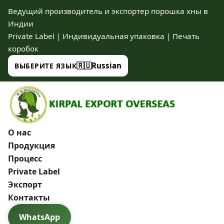
Ведущий производитель и экспортер порошка хны в
Индии
Private Label | Индивидуальная упаковка | Печать
коробок
🇷🇺
Russian
ВЫБЕРИТЕ ЯЗЫК
О нас
Продукция
Процесс
Private Label
Экспорт
Контакты
WhatsApp