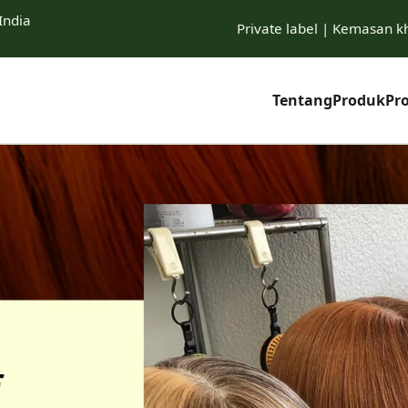
India
Private label | Kemasan k
Tentang
Produk
Pr