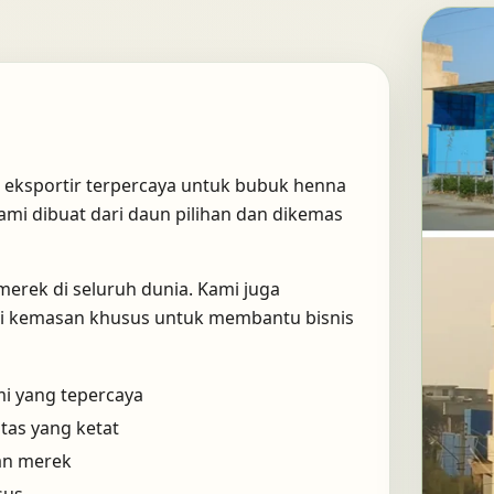
 eksportir terpercaya untuk bubuk henna
mi dibuat dari daun pilihan dan dikemas
 merek di seluruh dunia. Kami juga
usi kemasan khusus untuk membantu bisnis
i yang tepercaya
tas yang ketat
dan merek