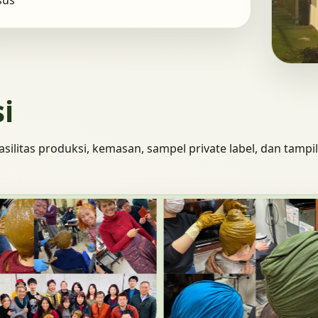
sus
i
silitas produksi, kemasan, sampel private label, dan tampi