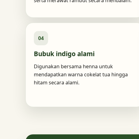
serta merawat rambut secara mendalam.
04
Bubuk indigo alami
Digunakan bersama henna untuk
mendapatkan warna cokelat tua hingga
hitam secara alami.