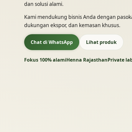
dan solusi alami.
Kami mendukung bisnis Anda dengan pasokan 
dukungan ekspor, dan kemasan khusus.
Chat di WhatsApp
Lihat produk
Fokus 100% alami
Henna Rajasthan
Private la