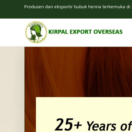
Produsen dan eksportir bubuk henna terkemuka di 