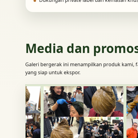
Dukungan private label dan kemasan khu
Media dan promos
Galeri bergerak ini menampilkan produk kami, fa
yang siap untuk ekspor.