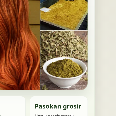
Pasokan grosir