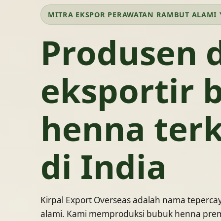
MITRA EKSPOR PERAWATAN RAMBUT ALAMI 
Produsen 
eksportir 
henna ter
di India
Kirpal Export Overseas adalah nama teperca
alami. Kami memproduksi bubuk henna prem